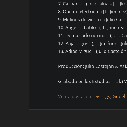
7. Carpanta (Lele Laina – J.L. Ji
8. Quijote electrico (J.L. Jiménez
9. Molinos de viento (Julio Caste
10. Angel o diablo (J.L. Jiménez –
11. Demasiado normal (Julio Ca
12. Pajaro gris (J.L. Jiménez – Ju
13. Adios Miguel (Julio Castejón
Producción: Julio Castejón & Asf
Grabado en los Estudios Trak (M
Venta digital en:
Discogs
,
Google