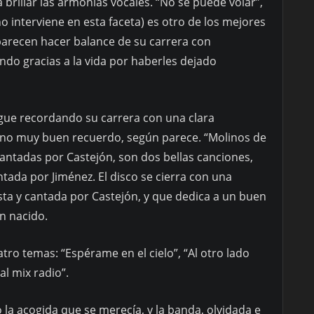
a brillar las armonías vocales. “No se puede volar”,
o interviene en esta faceta) es otro de los mejores
parecen hacer balance de su carrera con
ndo gracias a la vida por haberles dejado
sigue recordando su carrera con una clara
e no muy buen recuerdo, según parece. “Molinos de
antadas por Castejón, son dos bellas canciones,
tada por Jiménez. El disco se cierra con una
ta y cantada por Castejón, y que dedica a un buen
n nacido.
atro temas: “Espérame en el cielo”, “Al otro lado
al mix radio”.
 la acogida que se merecía, y la banda, olvidada e