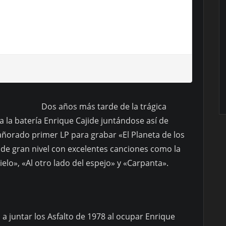
Dos años más tarde de la trágica
a la batería Enrique Cajide juntándose así de
añorado primer LP para grabar «El Planeta de los
o de gran nivel con excelentes canciones como la
cielo», «Al otro lado del espejo» y «Carpanta».
a juntar los Asfalto de 1978 al ocupar Enrique