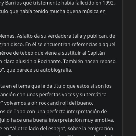
rry Barrios que tristemente había fallecido en 1992.
rculo que había tenido mucha buena música en
blemas, Asfalto da su verdadera talla y publican, de
gran disco. En él se encuentran referencias a aquel
éroe de tebeo que viene a sustituir al Capitán
en clara alusión a Rocinante. También hacen repaso
co”, que parece su autobiografía.
a en el tema que le da título que estos si son los
anción con unas perfectas voces y su temática
or” volvemos a oír rock and roll del bueno,
os de Topo con una perfecta interpretación de
o” Julio hace una buena interpretación muy emotiva.
e en “Al otro lado del espejo”, sobre la emigración