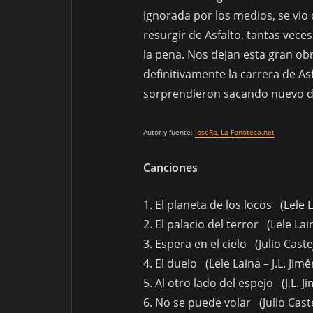
ignorada por los medios, se vio 
resurgir de Asfalto, tantas vec
la pena. Nos dejan esta gran ob
definitivamente la carrera de As
sorprendieron sacando nuevo dis
Autor y fuente:
JoseRa, La Fonoteca.net
Canciones
1. El planeta de los locos (Lele L
2. El palacio del terror (Lele Lain
3. Espera en el cielo (Julio Cast
4. El duelo (Lele Laina – J.L. Jim
5. Al otro lado del espejo (J.L. J
6. No se puede volar (Julio Caste