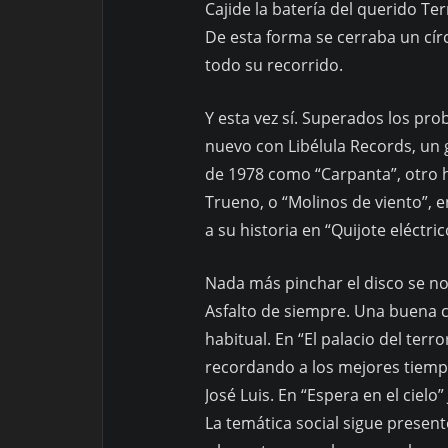
Cajide la batería del querido Te
De esta forma se cerraba un cí
todo su recorrido.
Y esta vez sí. Superados los pro
nuevo con Libélula Records, un 
de 1978 como “Carpanta”, otro h
Trueno, o “Molinos de viento”, 
a su historia en “Quijote eléctri
Nada más pinchar el disco se not
Asfalto de siempre. Una buena c
habitual. En “El palacio del terr
recordando a los mejores tiemp
José Luis. En “Espera en el ciel
La temática social sigue present