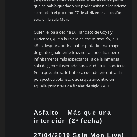
que se había quedado sin poder asistir, el concierto
se repetirá el próximo 27 de abril, en esa ocasión
será en la sala Mon.
Quien le iba a decir a D. Francisco de Goya y
Lucientes, que a la rivera de ese mismo río, 231
años después, podría haber pintado una imagen
de gente igualmente feliz, no tan bucólica, pero
infinitamente más expectante: la de la inmensa
cola de gente ilusionada para acudir a un concierto.
Pena que, ahora, le hubiera costado encontrar la
perspectiva colorista que sí que encontró en
aquella primavera de finales de siglo XVIII.
………………………….
Asfalto – Más que una
intención (2ª fecha)
27/04/2019 Sala Mon Live!