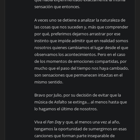
sensación que entonces.
A veces uno se detiene a analizar la naturaleza de
las cosas que nos suceden y, más que comprender
por qué, preferimos dejarnos arrastrar por ese
instinto que impide admitir que en realidad somos
nosotros quienes cambiamos el lugar desde el que
observamos los acontecimientos. Pero en el caso
de los momentos de emociones compartidas, por
mucho que el paso del tiempo nos haya cambiado,
son sensaciones que permanecen intactas en el
mismo sentido.
Bravo por Julio, por su decisión de evitar que la
música de Asfalto se extinga… al menos hasta que
lo hagamos el último de nosotros.
Viva el
Fan Day
y que, al menos una vez al año,
tengamos la oportunidad de sumergirnos en esas
canciones que forman parte inseparable de