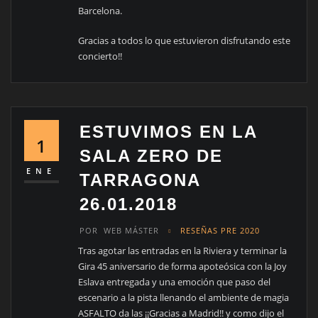
Barcelona.
Gracias a todos lo que estuvieron disfrutando este
concierto!!
ESTUVIMOS EN LA
1
SALA ZERO DE
ENE
TARRAGONA
26.01.2018
POR
WEB MÁSTER
RESEÑAS PRE 2020
Tras agotar las entradas en la Riviera y terminar la
Gira 45 aniversario de forma apoteósica con la Joy
Eslava entregada y una emoción que paso del
escenario a la pista llenando el ambiente de magia
ASFALTO da las ¡¡Gracias a Madrid!! y como dijo el