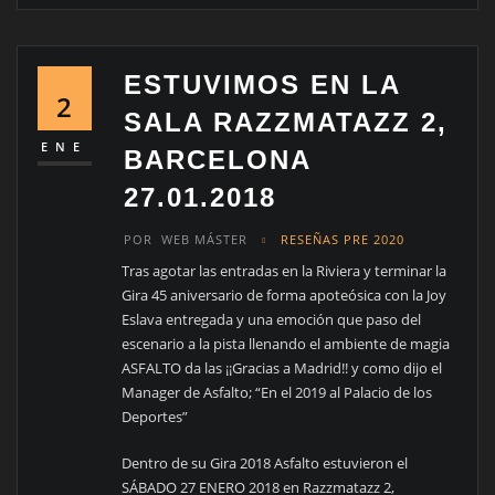
ESTUVIMOS EN LA
2
SALA RAZZMATAZZ 2,
ENE
BARCELONA
27.01.2018
POR
WEB MÁSTER
RESEÑAS PRE 2020
Tras agotar las entradas en la Riviera y terminar la
Gira 45 aniversario de forma apoteósica con la Joy
Eslava entregada y una emoción que paso del
escenario a la pista llenando el ambiente de magia
ASFALTO da las ¡¡Gracias a Madrid!! y como dijo el
Manager de Asfalto; “En el 2019 al Palacio de los
Deportes”
Dentro de su Gira 2018 Asfalto estuvieron el
SÁBADO 27 ENERO 2018 en Razzmatazz 2,