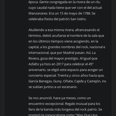
época. Gente congregada en la rivera de un río,
cuyo caudal nada tiene que ver con el del actual
Manzanares. Era un 15 de mayo de 1788. Se
celebraba fiesta del patrón San Isidro.
Aludiendo a esa misma rivera, afrancesando el
término, debió acuñarse el nombre de la sala que
en los últimos tiempos viene acogiendo, en la
capital, a los grandes nombres del rock, nacional e
internacional, que por Madrid pasan. Así, La
Riviera, goza del mayor prestigio. Al igual que
Asfalto ya hizo en 2017 para celebrar el 45º
aniversario, se eligió este espacio para acoger un
concierto especial. Treinta y cinco años hacía que,
García Banegas, Guny, Oñate, Cajide y Castejón, no
se subían juntos a un escenario.
Se nos anunció, hace ya meses, como un
encuentro excepcional. Regalo inusual para los
fans de la banda más longeva del rock patrio. Se
nominó la convocatoria como “Mas Que Una