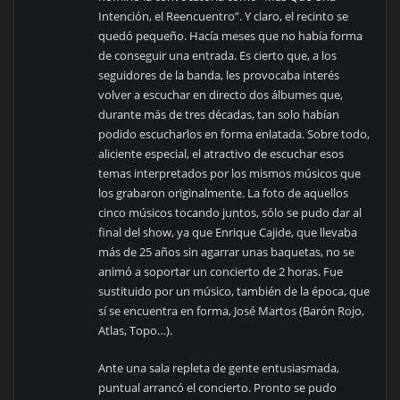
Intención, el Reencuentro”. Y claro, el recinto se
quedó pequeño. Hacía meses que no había forma
de conseguir una entrada. Es cierto que, a los
seguidores de la banda, les provocaba interés
volver a escuchar en directo dos álbumes que,
durante más de tres décadas, tan solo habían
podido escucharlos en forma enlatada. Sobre todo,
aliciente especial, el atractivo de escuchar esos
temas interpretados por los mismos músicos que
los grabaron originalmente. La foto de aquellos
cinco músicos tocando juntos, sólo se pudo dar al
final del show, ya que Enrique Cajide, que llevaba
más de 25 años sin agarrar unas baquetas, no se
animó a soportar un concierto de 2 horas. Fue
sustituido por un músico, también de la época, que
sí se encuentra en forma, José Martos (Barón Rojo,
Atlas, Topo…).
Ante una sala repleta de gente entusiasmada,
puntual arrancó el concierto. Pronto se pudo