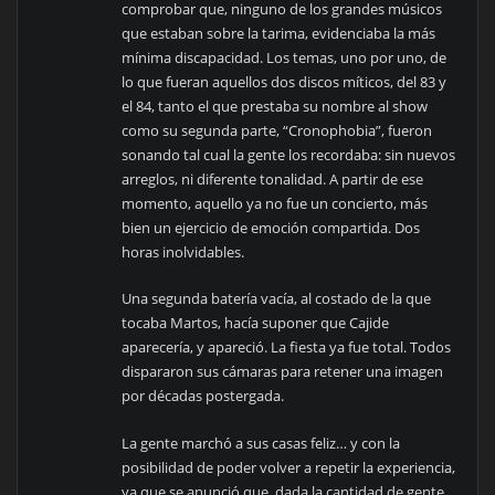
comprobar que, ninguno de los grandes músicos
que estaban sobre la tarima, evidenciaba la más
mínima discapacidad. Los temas, uno por uno, de
lo que fueran aquellos dos discos míticos, del 83 y
el 84, tanto el que prestaba su nombre al show
como su segunda parte, “Cronophobia”, fueron
sonando tal cual la gente los recordaba: sin nuevos
arreglos, ni diferente tonalidad. A partir de ese
momento, aquello ya no fue un concierto, más
bien un ejercicio de emoción compartida. Dos
horas inolvidables.
Una segunda batería vacía, al costado de la que
tocaba Martos, hacía suponer que Cajide
aparecería, y apareció. La fiesta ya fue total. Todos
dispararon sus cámaras para retener una imagen
por décadas postergada.
La gente marchó a sus casas feliz… y con la
posibilidad de poder volver a repetir la experiencia,
ya que se anunció que, dada la cantidad de gente