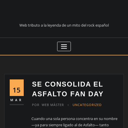
Saltar
al
contenido
Web tributo a la leyenda de un mito del rock español
SE CONSOLIDA EL
15
ASFALTO FAN DAY
MAR
POR
WEB MÁSTER
UNCATEGORIZED
Cuando una sola persona concentra en su nombre
—ya para siempre ligado al de Asfalto— tanto