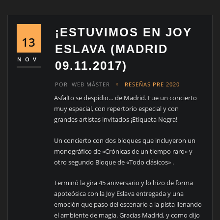
¡ESTUVIMOS EN JOY
13
ESLAVA (MADRID
NOV
09.11.2017)
POR
WEB MÁSTER
RESEÑAS PRE 2020
Asfalto se despidio… de Madrid. Fue un concierto
muy especial, con repertorio especial y con
grandes artistas invitados ¡Etiqueta Negra!
Un concierto con dos bloques que incluyeron un
monográfico de «Crónicas de un tiempo raro» y
otro segundo Bloque de «Todo clásicos» .
Terminó la gira 45 aniversario y lo hizo de forma
apoteósica con la Joy Eslava entregada y una
emoción que paso del escenario a la pista llenando
el ambiente de magia. Gracias Madrid, y como dijo