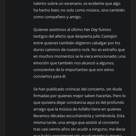
talento sobre un escenario, es evidente que algo
ha hecho bien; no solo como músico, sino también
como compañero y amigo.
Quienes asistimos al último
Fan Day
fuimos
testigos del afecto que despierta Julio Castejón
entre quienes también eligieron cabalgar por los
duros caminos de nuestro rock. No es extraño que
en muchos momentos se le viera emocionado; una
emoción que también nos alcanzó a algunos,
conscientes de lo importantes que son estos
conciertos para él.
Se han publicado crónicas del concierto, sin duda
firmadas por quienes mejor saben hacerlas. Pero lo
que quisiera dejar constancia aquí es del profundo
arraigo que la música de Asfalto tiene en quienes
llevamos décadas escuchándola y sintiéndola. Esta
misma tarde, una amiga que asistió al concierto
tras casi veinte años sin acudir a ninguno, me decía
que había experimentado exactamente la misma