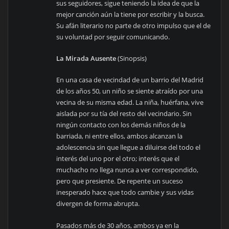
sus seguidores, sigue teniendo la idea de que la
mejor canción aún la tiene por escribir y la busca.
Su afán literario no parte de otro impulso que el de
su voluntad por seguir comunicando.
La Mirada Ausente
(Sinopsis)
En una casa de vecindad de un barrio del Madrid
de los años 50, un niño se siente atraído por una
vecina de su misma edad. La niña, huérfana, vive
aislada por su tía del resto del vecindario. Sin
ningún contacto con los demás niños de la
barriada, ni entre ellos, ambos alcanzan la
adolescencia sin que llegue a diluirse del todo el
interés del uno por el otro; interés que el
muchacho no llega nunca a ver correspondido,
pero que presiente. De repente un suceso
inesperado hace que todo cambie y sus vidas
divergen de forma abrupta.
Pasados más de 30 años, ambos ya en la