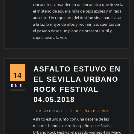
cincuentena, mantienen un encuentro que desvela
el misterio de aquella niña de ojos azules y mirada
ausente. Un requiebro del destino sirve para sacar
a la luz lo mejor de ellos y redimir, así, cuentas con
el pasado desde un plano de presente sutil y
caprichoso a la vez.
ASFALTO ESTUVO EN
14
EL SEVILLA URBANO
ENE
ROCK FESTIVAL
04.05.2018
POR
WEB MÁSTER
RESEÑAS PRE 2020
Asfalto estuvo junto con una decena de las
mejores bandas de rock español en el Sevilla
Urbano Rock Festival el pasado viernes 4 de Mayo