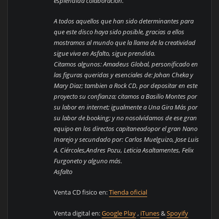
espléndida colaboración.
A todos aquellos que han sido determinantes para
que este disco haya sido posible, gracias a ellos
mostramos al mundo que la llama de la creatividad
sigue viva en Asfalto, sigue prendida.
Citamos algunos: Amadeus Global, personificado en
las figuras queridas y esenciales de: Johan Cheka y
Mary Diaz; tambien a Rock CD, por depositar en este
proyecto su confianza; citamos a Basilio Montes por
su labor en internet; igualmente a Una Gira Más por
su labor de booking; y no nosolvidamos de ese gran
equipo en los directos capitaneadopor el gran Nano
Inarejo y secundado por: Carlos Muelguizo, Jose Luis
A. Ciércoles,Andres Pozu, Leticia Asaltamentes, Felix
Furgoneto y alguno más.
Asfalto
Venta CD fisico en:
Tienda oficial
Venta digital en:
Google Play
,
iTunes
&
Spoyify