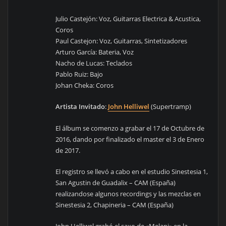
Julio Castejón: Voz, Guitarras Electrica & Acustica,
Coros
Paul Castejon: Voz, Guitarras, Sintetizadores
Arturo García: Bateria, Voz
Nacho de Lucas: Teclados
Pablo Ruiz: Bajo
Johan Cheka: Coros
Artista Invitado
:
John Helliwel
(Supertramp)
El álbum se comenzo a grabar el 17 de Octubre de
2016, dando por finalizado el master el 3 de Enero
de 2017.
El registro se llevó a cabo en el estudio Sinestesia 1,
San Agustin de Guadalix – CAM (España)
realizandose algunos recordings y las mezclas en
Sinestesia 2, Chapineria – CAM (España)