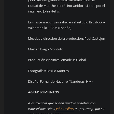
John Helliwel grabó el saxo de «Melani» en la
ciudad de Manchester (Reino Unido) asistido por el
ingeniero John Hellis.
La masterización se realizo en el estudio Brustock –
Valdemorillo – CAM (España)
Mezclas y dirección de la produccion: Paul Castejón
Master: Diego Montoto
Producción ejecutiva: Amadeus Global
Fotografías: Basilio Montes
Diseño: Fernando Navarro (Nanderas_HM)
AGRADECIMIENTOS
:
A los musicos que se han unido a nosotros con
especial mención a
John Helliwel
(Supertramp) por su