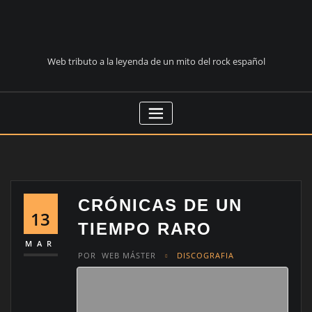
Saltar
al
contenido
Web tributo a la leyenda de un mito del rock español
CRÓNICAS DE UN
13
TIEMPO RARO
MAR
POR
WEB MÁSTER
DISCOGRAFIA