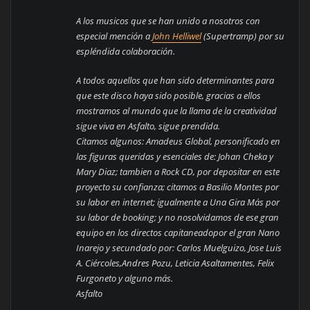
A los musicos que se han unido a nosotros con
especial mención a
John Helliwel
(Supertramp) por su
espléndida colaboración.
A todos aquellos que han sido determinantes para
que este disco haya sido posible, gracias a ellos
mostramos al mundo que la llama de la creatividad
sigue viva en Asfalto, sigue prendida.
Citamos algunos: Amadeus Global, personificado en
las figuras queridas y esenciales de: Johan Cheka y
Mary Diaz; tambien a Rock CD, por depositar en este
proyecto su confianza; citamos a Basilio Montes por
su labor en internet; igualmente a Una Gira Más por
su labor de booking; y no nosolvidamos de ese gran
equipo en los directos capitaneadopor el gran Nano
Inarejo y secundado por: Carlos Muelguizo, Jose Luis
A. Ciércoles,Andres Pozu, Leticia Asaltamentes, Felix
Furgoneto y alguno más.
Asfalto