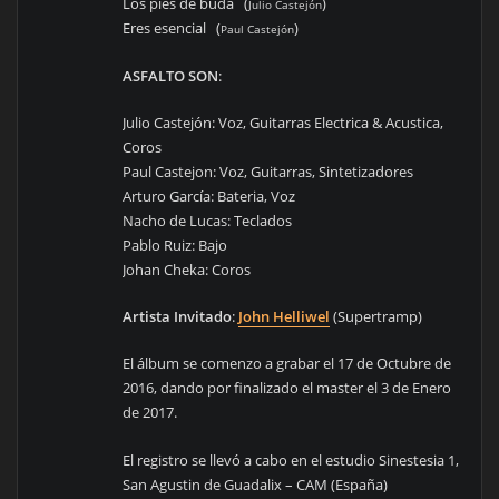
Los pies de buda (
)
Julio Castejón
Eres esencial (
)
Paul Castejón
ASFALTO SON
:
Julio Castejón: Voz, Guitarras Electrica & Acustica,
Coros
Paul Castejon: Voz, Guitarras, Sintetizadores
Arturo García: Bateria, Voz
Nacho de Lucas: Teclados
Pablo Ruiz: Bajo
Johan Cheka: Coros
Artista Invitado
:
John Helliwel
(Supertramp)
El álbum se comenzo a grabar el 17 de Octubre de
2016, dando por finalizado el master el 3 de Enero
de 2017.
El registro se llevó a cabo en el estudio Sinestesia 1,
San Agustin de Guadalix – CAM (España)