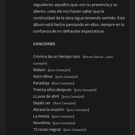
seguidores; aquellos que, con su presencia y su
aliento, cada día nos hacen saber que la
continuidad de la obra sigue teniendo sentido. Este
álbum está hecho pensando en ellos, siempre en la
confianza de no defraudar expectativas.
CANCIONES
Crónica de un tiempo raro (
Arturo García – Julio
)
Castejón
Melani (
)
Julio Castejón
Nani Albox (
)
Julio Castejón
Paradoja (
)
Paul Castejón
Treinta años despues (
)
Julio Castejón
LLuvia de abril (
)
Julio Castejón
Dejalo ser (
)
Paul Castejón
Abraza la ocasión (
)
Julio Castejón
La bestia (
)
Julio Castejón
Novelista (
)
Julio Castejón
15 rosas negras (
)
Julio Castejón