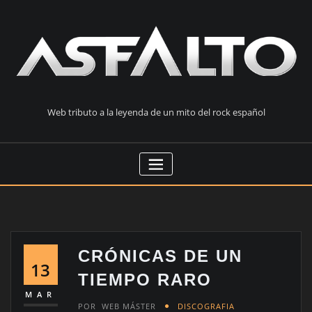
Saltar
al
contenido
Web tributo a la leyenda de un mito del rock español
CRÓNICAS DE UN
13
TIEMPO RARO
MAR
POR
WEB MÁSTER
DISCOGRAFIA