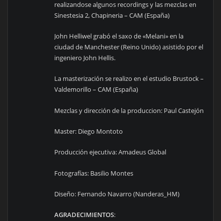
realizandose algunos recordings y las mezclas en
Sinestesia 2, Chapineria – CAM (España)
John Helliwel grabó el saxo de «Melani» en la
ciudad de Manchester (Reino Unido) asistido por el
ingeniero John Hellis.
La masterización se realizo en el estudio Brustock –
Valdemorillo – CAM (España)
Mezclas y dirección de la produccion: Paul Castejón
Master: Diego Montoto
Producción ejecutiva: Amadeus Global
Fotografías: Basilio Montes
Diseño: Fernando Navarro (Nanderas_HM)
AGRADECIMIENTOS
: