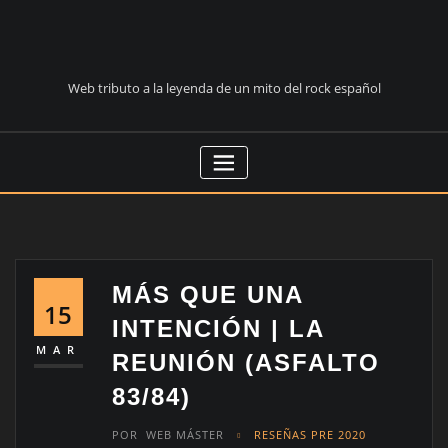
Saltar
al
contenido
Web tributo a la leyenda de un mito del rock español
MÁS QUE UNA
15
INTENCIÓN | LA
MAR
REUNIÓN (ASFALTO
83/84)
POR
WEB MÁSTER
RESEÑAS PRE 2020