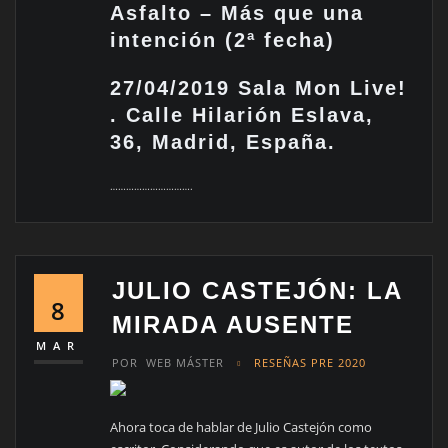
Asfalto – Más que una
intención (2ª fecha)
27/04/2019 Sala Mon Live!
. Calle Hilarión Eslava,
36, Madrid, España.
………………………….
JULIO CASTEJÓN: LA
8
MIRADA AUSENTE
MAR
POR
WEB MÁSTER
RESEÑAS PRE 2020
Ahora toca de hablar de Julio Castejón como