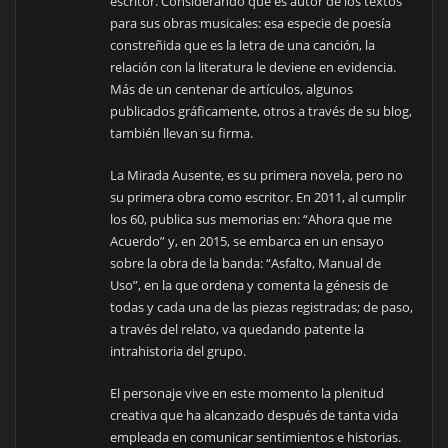
escritor. Considerando que es autor de los textos
para sus obras musicales: esa especie de poesía
constreñida que es la letra de una canción, la
relación con la literatura le deviene en evidencia.
Más de un centenar de artículos, algunos
publicados gráficamente, otros a través de su blog,
también llevan su firma.
La Mirada Ausente, es su primera novela, pero no
su primera obra como escritor. En 2011, al cumplir
los 60, publica sus memorias en: “Ahora que me
Acuerdo” y, en 2015, se embarca en un ensayo
sobre la obra de la banda: “Asfalto, Manual de
Uso”, en la que ordena y comenta la génesis de
todas y cada una de las piezas registradas; de paso,
a través del relato, va quedando patente la
intrahistoria del grupo.
El personaje vive en este momento la plenitud
creativa que ha alcanzado después de tanta vida
empleada en comunicar sentimientos e historias.