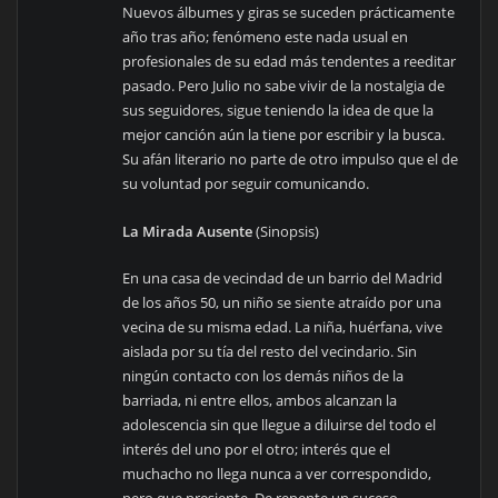
Nuevos álbumes y giras se suceden prácticamente
año tras año; fenómeno este nada usual en
profesionales de su edad más tendentes a reeditar
pasado. Pero Julio no sabe vivir de la nostalgia de
sus seguidores, sigue teniendo la idea de que la
mejor canción aún la tiene por escribir y la busca.
Su afán literario no parte de otro impulso que el de
su voluntad por seguir comunicando.
La Mirada Ausente
(Sinopsis)
En una casa de vecindad de un barrio del Madrid
de los años 50, un niño se siente atraído por una
vecina de su misma edad. La niña, huérfana, vive
aislada por su tía del resto del vecindario. Sin
ningún contacto con los demás niños de la
barriada, ni entre ellos, ambos alcanzan la
adolescencia sin que llegue a diluirse del todo el
interés del uno por el otro; interés que el
muchacho no llega nunca a ver correspondido,