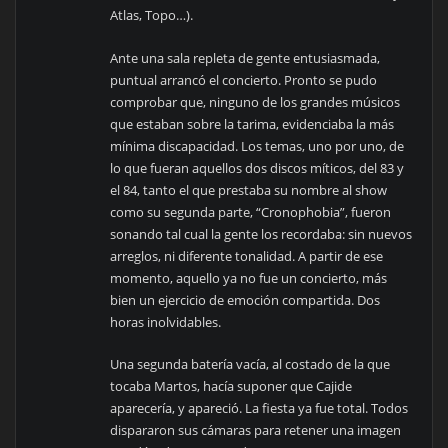
Atlas, Topo…).
Ante una sala repleta de gente entusiasmada,
puntual arrancó el concierto. Pronto se pudo
comprobar que, ninguno de los grandes músicos
que estaban sobre la tarima, evidenciaba la más
mínima discapacidad. Los temas, uno por uno, de
lo que fueran aquellos dos discos míticos, del 83 y
el 84, tanto el que prestaba su nombre al show
como su segunda parte, “Cronophobia”, fueron
sonando tal cual la gente los recordaba: sin nuevos
arreglos, ni diferente tonalidad. A partir de ese
momento, aquello ya no fue un concierto, más
bien un ejercicio de emoción compartida. Dos
horas inolvidables.
Una segunda batería vacía, al costado de la que
tocaba Martos, hacía suponer que Cajide
aparecería, y apareció. La fiesta ya fue total. Todos
dispararon sus cámaras para retener una imagen