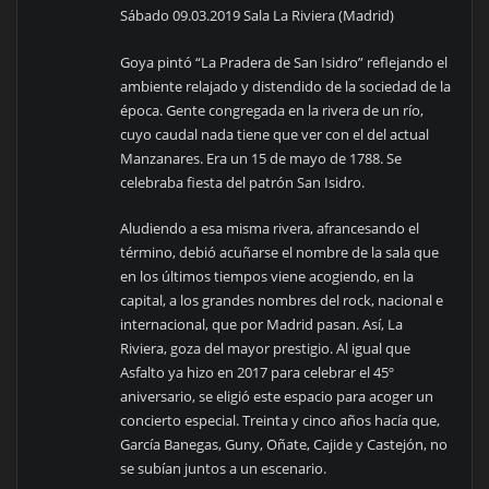
Sábado 09.03.2019 Sala La Riviera (Madrid)
Goya pintó “La Pradera de San Isidro” reflejando el
ambiente relajado y distendido de la sociedad de la
época. Gente congregada en la rivera de un río,
cuyo caudal nada tiene que ver con el del actual
Manzanares. Era un 15 de mayo de 1788. Se
celebraba fiesta del patrón San Isidro.
Aludiendo a esa misma rivera, afrancesando el
término, debió acuñarse el nombre de la sala que
en los últimos tiempos viene acogiendo, en la
capital, a los grandes nombres del rock, nacional e
internacional, que por Madrid pasan. Así, La
Riviera, goza del mayor prestigio. Al igual que
Asfalto ya hizo en 2017 para celebrar el 45º
aniversario, se eligió este espacio para acoger un
concierto especial. Treinta y cinco años hacía que,
García Banegas, Guny, Oñate, Cajide y Castejón, no
se subían juntos a un escenario.