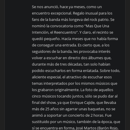
Se nos anunció, hace ya meses, como un
encuentro excepcional. Regalo inusual para los
fans de la banda más longeva del rock patrio. Se
nominó la convocatoria como “Mas Que Una
Intención, el Reencuentro”. Y claro, el recinto se
quedó pequeño. Hacía meses que no había forma
de conseguir una entrada. Es cierto que, a los
seguidores de la banda, les provocaba interés
volver a escuchar en directo dos álbumes que,
durante más de tres décadas, tan solo habían
podido escucharlos en forma enlatada. Sobre todo,
aliciente especial, el atractivo de escuchar esos
temas interpretados por los mismos músicos que
los grabaron originalmente. La foto de aquellos
cinco músicos tocando juntos, sólo se pudo dar al
final del show, ya que Enrique Cajide, que llevaba
más de 25 años sin agarrar unas baquetas, no se
animó a soportar un concierto de 2 horas. Fue
sustituido por un músico, también de la época, que
sí se encuentra en forma, José Martos (Barón Rojo,