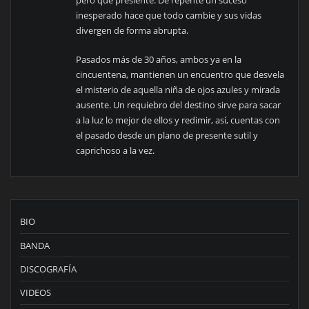
pero que presiente. De repente un suceso
inesperado hace que todo cambie y sus vidas
divergen de forma abrupta.
Pasados más de 30 años, ambos ya en la
cincuentena, mantienen un encuentro que desvela
el misterio de aquella niña de ojos azules y mirada
ausente. Un requiebro del destino sirve para sacar
a la luz lo mejor de ellos y redimir, así, cuentas con
el pasado desde un plano de presente sutil y
caprichoso a la vez.
BIO
BANDA
DISCOGRAFÍA
VIDEOS