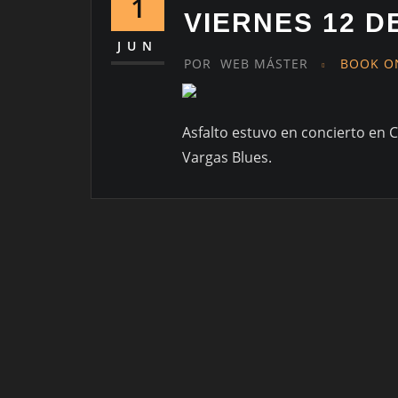
1
VIERNES 12 D
JUN
POR
WEB MÁSTER
BOOK O
Asfalto estuvo en concierto en Ca
Vargas Blues.