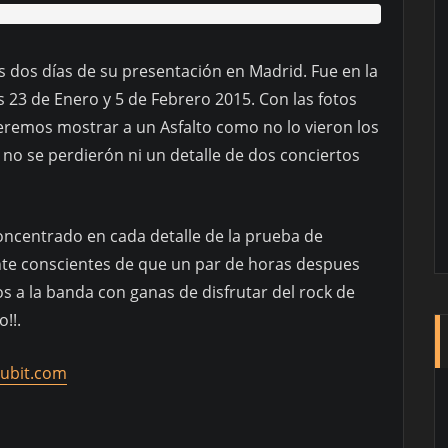
s dos días de su presentación en Madrid. Fue en la
s 23 de Enero y 5 de Febrero 2015. Con las fotos
remos mostrar a un Asfalto como no lo vieron los
 no se perdierón ni un detalle de dos conciertos
concentrado en cada detalle de la prueba de
nte conscientes de que un par de horas despues
s a la banda con ganas de disfrutar del rock de
!!.
ubit.com