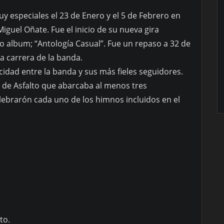
y especiales el 23 de Enero y el 5 de Febrero en
Miguel Oñate. Fue el inicio de su nueva gira
 album; “Antología Casual”. Fue un repaso a 32 de
a carrera de la banda.
cidad entre la banda y sus más fieles seguidores.
 de Asfalto que abarcaba al menos tres
ebrarón cada uno de los himnos incluidos en el
to.