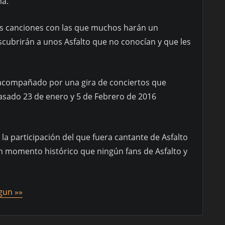
ma.
dos canciones con las que muchos harán un
escubrirán a unos Asfalto que no conocían y que les
a acompañado por una gira de conciertos que
asado 23 de enero y 5 de Febrero de 2016
la participación del que fuera cantante de Asfalto
n momento histórico que ningún fans de Asfalto y
gun »»