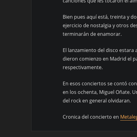
canciones que les tocaron el al
Bien pues aquí está, treinta y 
ejercicio de nostalgia y otros d
terminarán de enamorar.
El lanzamiento del disco estar
dieron comienzo en Madrid el p
respectivamente.
En esos conciertos se contó con 
en los ochenta, Miguel Oñate. U
del rock en general olvidaran.
Cronica del concierto en
Metale