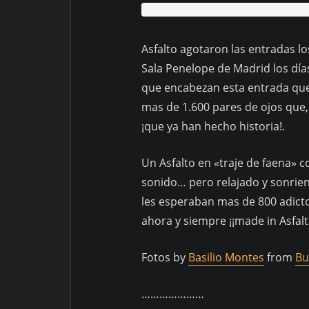
Asfalto agotaron las entradas lo
Sala Penelope de Madrid los día
que encabezan esta entrada que
mas de 1.600 pares de ojos que,
¡que ya han hecho historia!.
Un Asfalto en «traje de faena» 
sonido… pero relajado y sonrie
les esperaban mas de 800 adicto
ahora y siempre ¡¡made in Asfalto
Fotos by
Basilio Montes
from
Bu
…………………