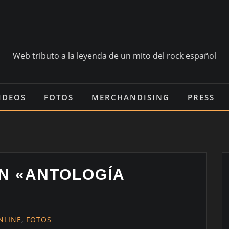
Web tributo a la leyenda de un mito del rock español
IDEOS
FOTOS
MERCHANDISING
PRESS
N «ANTOLOGÍA
NLINE
,
FOTOS