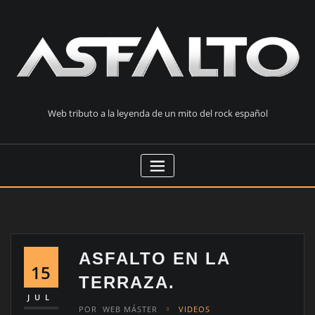
Saltar
al
contenido
Web tributo a la leyenda de un mito del rock español
ASFALTO EN LA
15
TERRAZA.
JUL
POR
WEB MÁSTER
VIDEOS