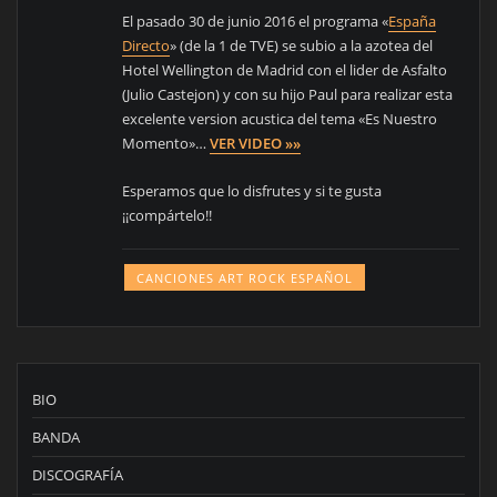
El pasado 30 de junio 2016 el programa «
España
Directo
» (de la 1 de TVE) se subio a la azotea del
Hotel Wellington de Madrid con el lider de Asfalto
(Julio Castejon) y con su hijo Paul para realizar esta
excelente version acustica del tema «Es Nuestro
Momento»…
VER VIDEO »»
Esperamos que lo disfrutes y si te gusta
¡¡compártelo!!
CANCIONES ART ROCK ESPAÑOL
BIO
BANDA
DISCOGRAFÍA