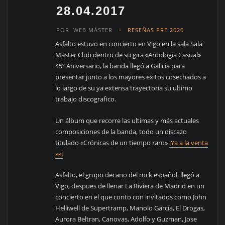
28.04.2017
POR
WEB MÁSTER
RESEÑAS PRE 2020
Asfalto estuvo en concierto en Vigo en la sala Sala
Master Club dentro de su gira «Antologia Casual»
45º Aniversario, la banda llegó a Galicia para
presentar junto a los mayores exitos cosechados a
lo largo de su ya extensa trayectoria su ultimo
trabajo discografico.
Un álbum que recorre las ultimas y más actuales
composiciones de la banda, todo un discazo
titulado «Crónicas de un tiempo raro»
¡Ya a la venta
»»!
Asfalto, el grupo decano del rock español, llegó a
Vigo, despues de llenar La Riviera de Madrid en un
concierto en el que conto con invitados como John
Helliwell de Supertramp, Manolo García, El Drogas,
Aurora Beltran, Canovas, Adolfo y Guzman, Jose