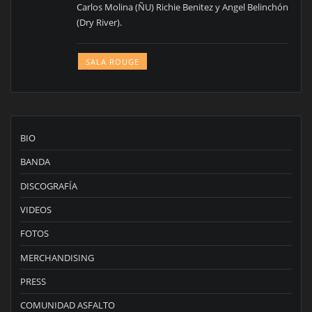
Carlos Molina (ÑU) Richie Benitez y Angel Belinchón
(Dry River).
SALA ROUGE
BIO
BANDA
DISCOGRAFÍA
VIDEOS
FOTOS
MERCHANDISING
PRESS
COMUNIDAD ASFALTO