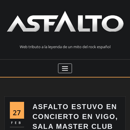
Saltar
al
contenido
Web tributo a la leyenda de un mito del rock español
ASFALTO ESTUVO EN
27
CONCIERTO EN VIGO,
FEB
SALA MASTER CLUB